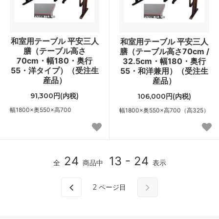
和室用テーブル 平安三人
和室用テーブル 平安三人
膳（テーブル高さ
膳（テーブル高さ70cm /
70cm・幅180・奥行
32.5cm・幅180・奥行
55・洋タイプ）（受注生
55・和洋兼用）（受注生
産品）
産品）
91,300円(内税)
106,000円(内税)
幅1800×奥550×高700
幅1800×奥550×高700（高325）
24
13 - 24
全
商品中
表示
2
ページ目