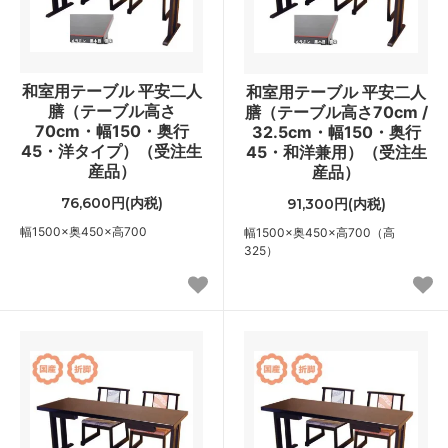
和室用テーブル 平安二人
和室用テーブル 平安二人
膳（テーブル高さ
膳（テーブル高さ70cm /
70cm・幅150・奥行
32.5cm・幅150・奥行
45・洋タイプ）（受注生
45・和洋兼用）（受注生
産品）
産品）
76,600円(内税)
91,300円(内税)
幅1500×奥450×高700
幅1500×奥450×高700（高
325）