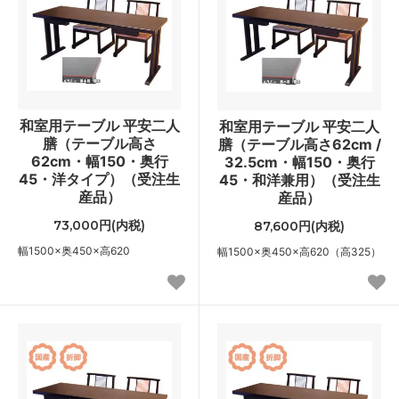
和室用テーブル 平安二人
和室用テーブル 平安二人
膳（テーブル高さ
膳（テーブル高さ62cm /
62cm・幅150・奥行
32.5cm・幅150・奥行
45・洋タイプ）（受注生
45・和洋兼用）（受注生
産品）
産品）
73,000円(内税)
87,600円(内税)
幅1500×奥450×高620
幅1500×奥450×高620（高325）