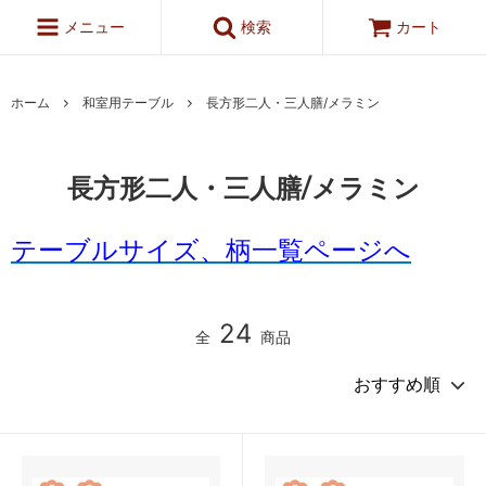
メニュー
検索
カート
ホーム
和室用テーブル
長方形二人・三人膳/メラミン
長方形二人・三人膳/メラミン
テーブルサイズ、柄一覧ページへ
24
全
商品