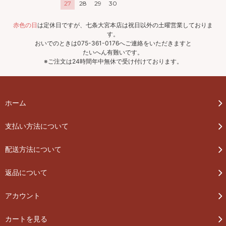
27
28
29
30
赤色の日
は定休日ですが、七条大宮本店は祝日以外の土曜営業しておりま
す。
おいでのときは075-361-0176へご連絡をいただきますと
たいへん有難いです。
※ご注文は24時間年中無休で受け付けております。
ホーム
支払い方法について
配送方法について
返品について
アカウント
カートを見る