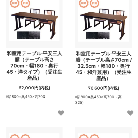
和室用テーブル 平安三人
和室用テーブル 平安三人
膳（テーブル高さ
膳（テーブル高さ70cm /
70cm・幅180・奥行
32.5cm・幅180・奥行
45・洋タイプ）（受注生
45・和洋兼用）（受注生
産品）
産品）
62,000円(内税)
76,600円(内税)
幅1800×奥450×高700
幅1800×奥450×高700（高
325）