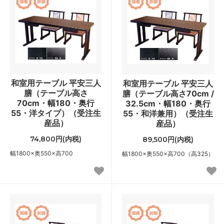
和室用テーブル 平安三人
和室用テーブル 平安三人
膳（テーブル高さ
膳（テーブル高さ70cm /
70cm・幅180・奥行
32.5cm・幅180・奥行
55・洋タイプ）（受注生
55・和洋兼用）（受注生
産品）
産品）
74,800円(内税)
89,500円(内税)
幅1800×奥550×高700
幅1800×奥550×高700（高325）