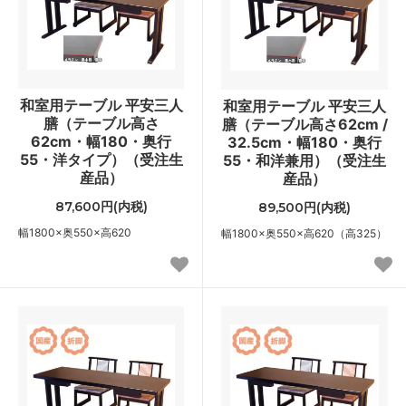
和室用テーブル 平安三人
和室用テーブル 平安三人
膳（テーブル高さ
膳（テーブル高さ62cm /
62cm・幅180・奥行
32.5cm・幅180・奥行
55・洋タイプ）（受注生
55・和洋兼用）（受注生
産品）
産品）
87,600円(内税)
89,500円(内税)
幅1800×奥550×高620
幅1800×奥550×高620（高325）