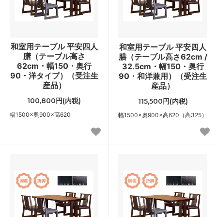
和室用テーブル 平安四人
和室用テーブル 平安四人
膳（テーブル高さ
膳（テーブル高さ62cm /
62cm・幅150・奥行
32.5cm・幅150・奥行
90・洋タイプ）（受注生
90・和洋兼用）（受注生
産品）
産品）
100,800円(内税)
115,500円(内税)
幅1500×奥900×高620
幅1500×奥900×高620（高325）