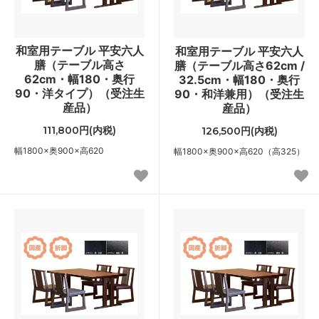
和室用テーブル 平安六人
和室用テーブル 平安六人
膳（テーブル高さ
膳（テーブル高さ62cm /
62cm・幅180・奥行
32.5cm・幅180・奥行
90・洋タイプ）（受注生
90・和洋兼用）（受注生
産品）
産品）
111,800円(内税)
126,500円(内税)
幅1800×奥900×高620
幅1800×奥900×高620（高325）