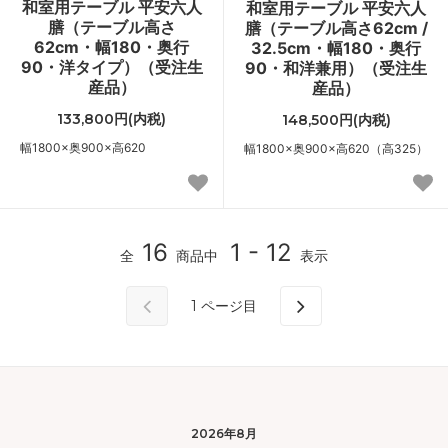
和室用テーブル 平安六人
和室用テーブル 平安六人
膳（テーブル高さ
膳（テーブル高さ62cm /
62cm・幅180・奥行
32.5cm・幅180・奥行
90・洋タイプ）（受注生
90・和洋兼用）（受注生
産品）
産品）
133,800円(内税)
148,500円(内税)
幅1800×奥900×高620
幅1800×奥900×高620（高325）
16
1 - 12
全
商品中
表示
1
ページ目
2026年8月