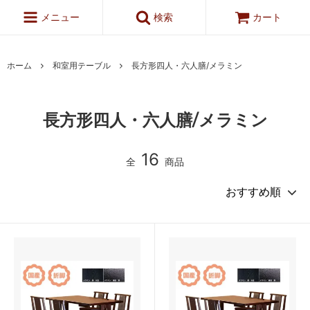
メニュー
検索
カート
ホーム
和室用テーブル
長方形四人・六人膳/メラミン
長方形四人・六人膳/メラミン
16
全
商品