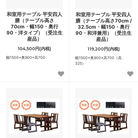
和室用テーブル 平安四人
和室用テーブル 平安四人
膳（テーブル高さ
膳（テーブル高さ70cm /
70cm・幅150・奥行
32.5cm・幅150・奥行
90・洋タイプ）（受注生
90・和洋兼用）（受注生
産品）
産品）
104,500円(内税)
119,200円(内税)
幅1500×奥900×高700
幅1500×奥900×高700（高
325）