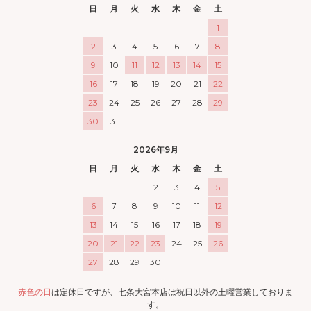
日
月
火
水
木
金
土
1
2
3
4
5
6
7
8
9
10
11
12
13
14
15
16
17
18
19
20
21
22
23
24
25
26
27
28
29
30
31
2026年9月
日
月
火
水
木
金
土
1
2
3
4
5
6
7
8
9
10
11
12
13
14
15
16
17
18
19
20
21
22
23
24
25
26
27
28
29
30
赤色の日
は定休日ですが、七条大宮本店は祝日以外の土曜営業しておりま
す。