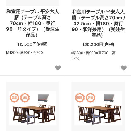
和室用テーブル 平安六人
和室用テーブル 平安六人
膳（テーブル高さ
膳（テーブル高さ70cm /
70cm・幅180・奥行
32.5cm・幅180・奥行
90・洋タイプ）（受注生
90・和洋兼用）（受注生
産品）
産品）
115,500円(内税)
130,200円(内税)
幅1800×奥900×高700
幅1800×奥900×高700（高
325）