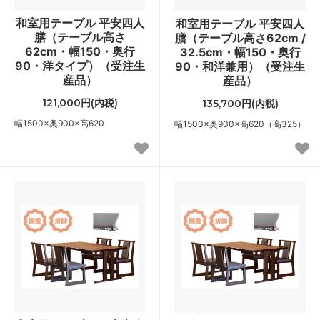
和室用テーブル 平安四人
和室用テーブル 平安四人
膳（テーブル高さ
膳（テーブル高さ62cm /
62cm・幅150・奥行
32.5cm・幅150・奥行
90・洋タイプ）（受注生
90・和洋兼用）（受注生
産品）
産品）
121,000円(内税)
135,700円(内税)
幅1500×奥900×高620
幅1500×奥900×高620（高325）