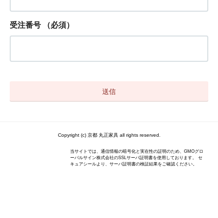
受注番号
（必須）
Copyright (c) 京都 丸正家具 all rights reserved.
当サイトでは、通信情報の暗号化と実在性の証明のため、GMOグロ
ーバルサイン株式会社のSSLサーバ証明書を使用しております。 セ
キュアシールより、サーバ証明書の検証結果をご確認ください。