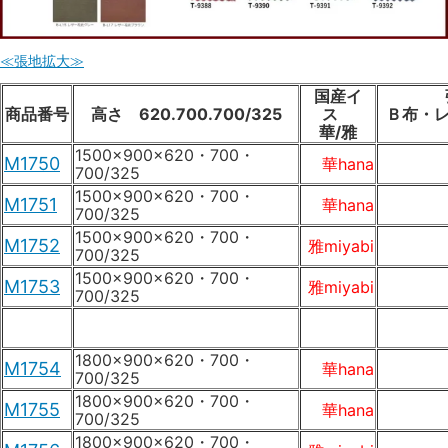
≪張地拡大≫
国産イ
商品番号
高さ 620.700.700/325
ス
Ｂ布・レ
華/雅
1500×900×620・700・
M1750
華hana
700/325
1500×900×620・700・
M1751
華hana
700/325
1500×900×620・700・
M1752
雅miyabi
700/325
1500×900×620・700・
M1753
雅miyabi
700/325
1800×900×620・700・
M1754
華hana
700/325
1800×900×620・700・
M1755
華hana
700/325
1800×900×620・700・