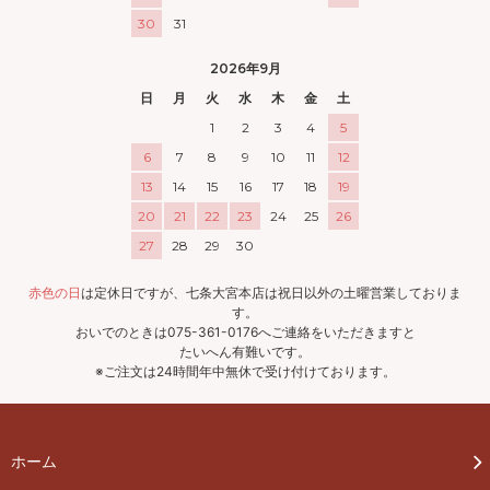
30
31
2026年9月
日
月
火
水
木
金
土
1
2
3
4
5
6
7
8
9
10
11
12
13
14
15
16
17
18
19
20
21
22
23
24
25
26
27
28
29
30
赤色の日
は定休日ですが、七条大宮本店は祝日以外の土曜営業しておりま
す。
おいでのときは075-361-0176へご連絡をいただきますと
たいへん有難いです。
※ご注文は24時間年中無休で受け付けております。
ホーム