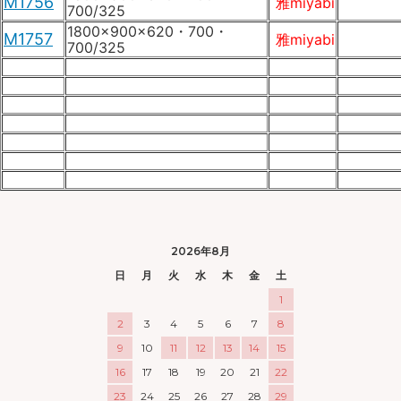
M1756
雅miyabi
700/325
1800×900×620・700・
M1757
雅miyabi
700/325
2026年8月
日
月
火
水
木
金
土
1
2
3
4
5
6
7
8
9
10
11
12
13
14
15
16
17
18
19
20
21
22
23
24
25
26
27
28
29