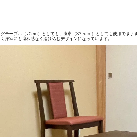
テーブル（70cm）としても、座卓（32.5cm）としても使用でき
なく洋室にも違和感なく溶け込むデザインになっています。