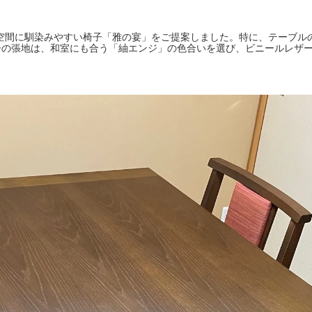
和の空間に馴染みやすい椅子「雅の宴」をご提案しました。特に、テーブ
子の張地は、和室にも合う「紬エンジ」の色合いを選び、ビニールレザ