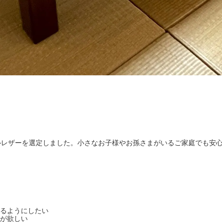
ルレザーを選定しました。小さなお子様やお孫さまがいるご家庭でも安
るようにしたい
が欲しい