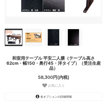
和室用テーブル 平安二人膳（テーブル高さ
62cm・幅150・奥行45・洋タイプ）（受注生産
品）
58,300円(内税)
お気に入り
各オプションの詳細情報
黒 木目