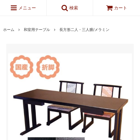
メニュー
検索
カート
ホーム
和室用テーブル
長方形二人・三人膳/メラミン