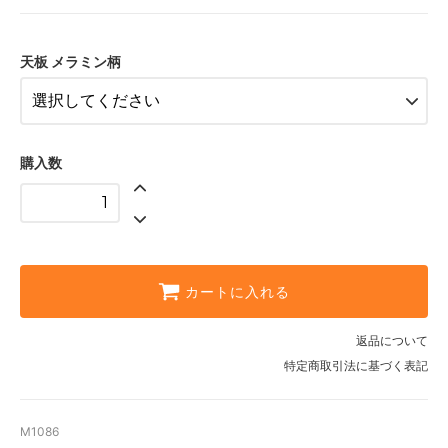
細目 黒
天板 メラミン柄
購入数
カートに入れる
返品について
特定商取引法に基づく表記
M1086