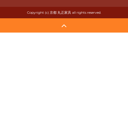
Copyright (c) 京都 丸正家具 all rights reserved.