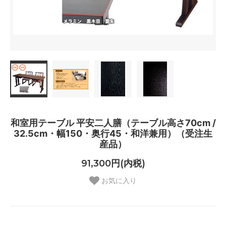
和室用テーブル 平安二人膳（テーブル高さ70cm /
32.5cm・幅150・奥行45・和洋兼用）（受注生
産品）
91,300円(内税)
お気に入り