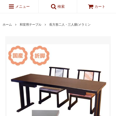
メニュー
検索
カート
ホーム
和室用テーブル
長方形二人・三人膳/メラミン