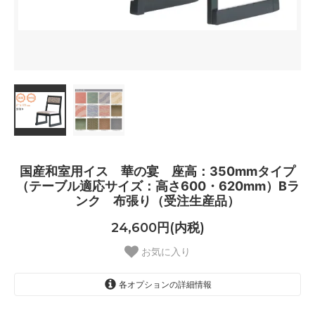
国産和室用イス 華の宴 座高：350mmタイプ
（テーブル適応サイズ：高さ600・620mm）Bラ
ンク 布張り（受注生産品）
24,600円(内税)
お気に入り
各オプションの詳細情報
B-1あけぼの朱