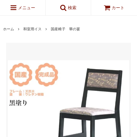
メニュー
検索
カート
ホーム
和室用イス
国産椅子 華の宴