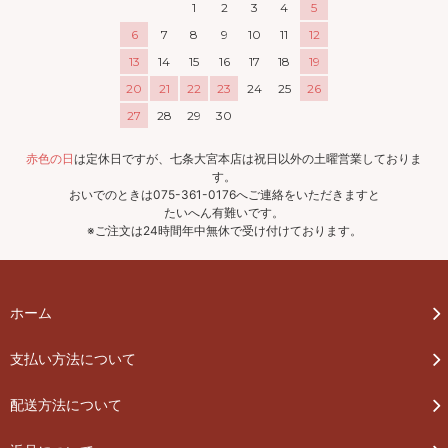
1
2
3
4
5
6
7
8
9
10
11
12
13
14
15
16
17
18
19
20
21
22
23
24
25
26
27
28
29
30
赤色の日
は定休日ですが、七条大宮本店は祝日以外の土曜営業しておりま
す。
おいでのときは075-361-0176へご連絡をいただきますと
たいへん有難いです。
※ご注文は24時間年中無休で受け付けております。
ホーム
支払い方法について
配送方法について