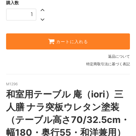
購入数
カートに入れる
返品について
特定商取引法に基づく表記
M1296
和室用テーブル 庵（iori）三
人膳 ナラ突板ウレタン塗装
（テーブル高さ70/32.5cm・
幅180・奥行55・和洋兼用）