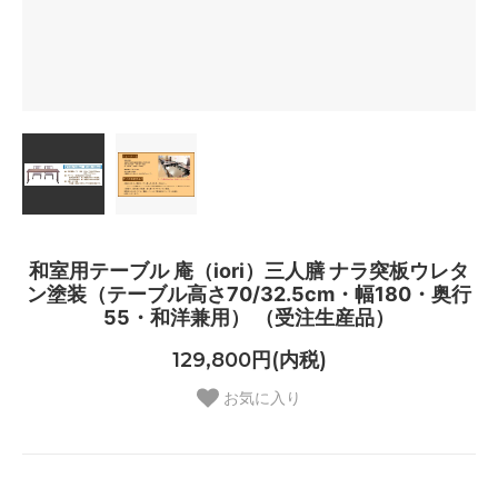
和室用テーブル 庵（iori）三人膳 ナラ突板ウレタ
ン塗装（テーブル高さ70/32.5cm・幅180・奥行
55・和洋兼用） （受注生産品）
129,800円(内税)
お気に入り