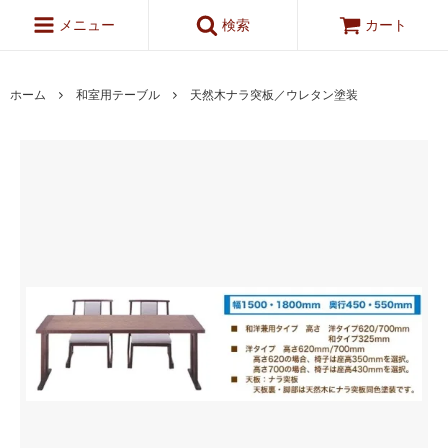
メニュー
検索
カート
ホーム
和室用テーブル
天然木ナラ突板／ウレタン塗装