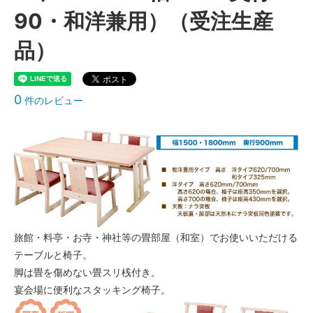
90・和洋兼用）（受注生産
品）
0
件のレビュー
旅館・料亭・お寺・神社等の畳部屋（和室）でお使いいただける
テーブルと椅子。
脚は畳を傷めない畳スリ桟付き。
宴会場に便利なスタッキング椅子。