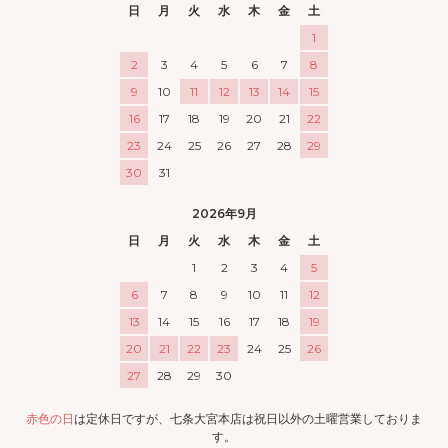
日
月
火
水
木
金
土
1
2
3
4
5
6
7
8
9
10
11
12
13
14
15
16
17
18
19
20
21
22
23
24
25
26
27
28
29
30
31
2026年9月
日
月
火
水
木
金
土
1
2
3
4
5
6
7
8
9
10
11
12
13
14
15
16
17
18
19
20
21
22
23
24
25
26
27
28
29
30
赤色の日
は定休日ですが、七条大宮本店は祝日以外の土曜営業しておりま
す。