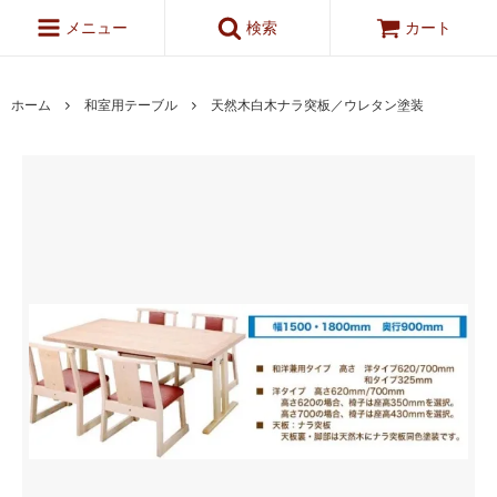
メニュー
検索
カート
ホーム
和室用テーブル
天然木白木ナラ突板／ウレタン塗装