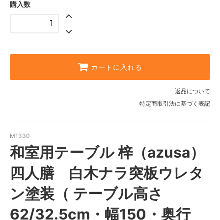
購入数
カートに入れる
返品について
特定商取引法に基づく表記
M1330
和室用テーブル 梓（azusa）
四人膳 白木ナラ突板ウレタ
ン塗装（ テーブル高さ
62/32.5cm・幅150・奥行