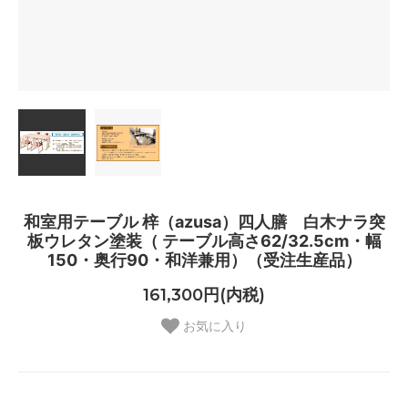
和室用テーブル 梓（azusa）四人膳 白木ナラ突
板ウレタン塗装（ テーブル高さ62/32.5cm・幅
150・奥行90・和洋兼用）（受注生産品）
161,300円(内税)
お気に入り