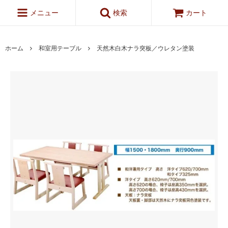
メニュー
検索
カート
ホーム
和室用テーブル
天然木白木ナラ突板／ウレタン塗装