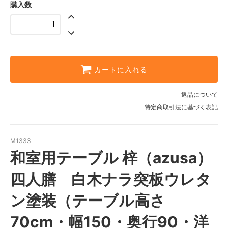
購入数
カートに入れる
返品について
特定商取引法に基づく表記
M1333
和室用テーブル 梓（azusa）
四人膳 白木ナラ突板ウレタ
ン塗装（テーブル高さ
70cm・幅150・奥行90・洋