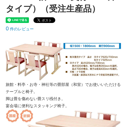
タイプ）（受注生産品）
0
件のレビュー
旅館・料亭・お寺・神社等の畳部屋（和室）でお使いいただける
テーブルと椅子。
脚は畳を傷めない畳スリ桟付き。
宴会場に便利なスタッキング椅子。