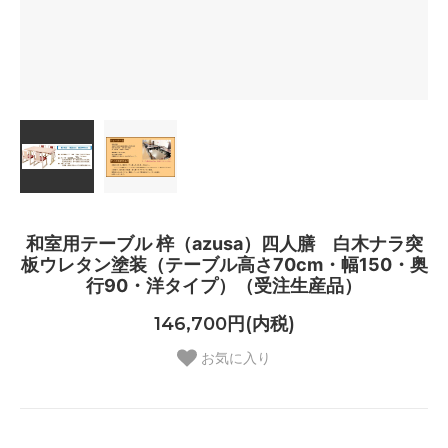
和室用テーブル 梓（azusa）四人膳 白木ナラ突
板ウレタン塗装（テーブル高さ70cm・幅150・奥
行90・洋タイプ）（受注生産品）
146,700円(内税)
お気に入り