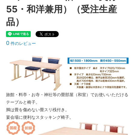
55・和洋兼用）（受注生産
品）
0
件のレビュー
旅館・料亭・お寺・神社等の畳部屋（和室）でお使いいただける
テーブルと椅子。
脚は畳を傷めない畳スリ桟付き。
宴会場に便利なスタッキング椅子。