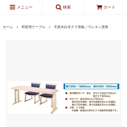
メニュー
検索
カート
ホーム
和室用テーブル
天然木白木ナラ突板／ウレタン塗装