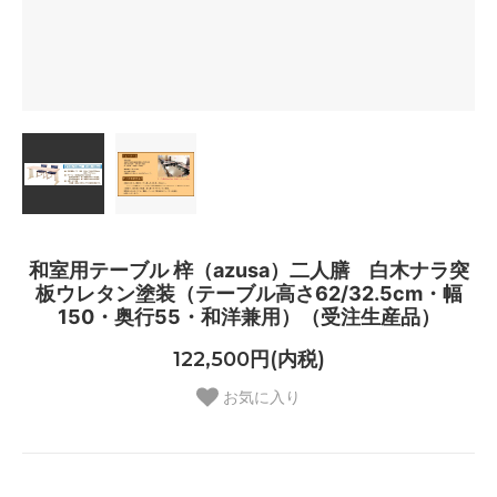
和室用テーブル 梓（azusa）二人膳 白木ナラ突
板ウレタン塗装（テーブル高さ62/32.5cm・幅
150・奥行55・和洋兼用）（受注生産品）
122,500円(内税)
お気に入り