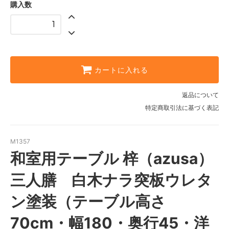
購入数
カートに入れる
返品について
特定商取引法に基づく表記
M1357
和室用テーブル 梓（azusa）
三人膳 白木ナラ突板ウレタ
ン塗装（テーブル高さ
70cm・幅180・奥行45・洋