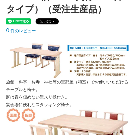
タイプ）（受注生産品）
0
件のレビュー
旅館・料亭・お寺・神社等の畳部屋（和室）でお使いいただける
テーブルと椅子。
脚は畳を傷めない畳スリ桟付き。
宴会場に便利なスタッキング椅子。