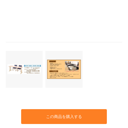
この商品を購入する