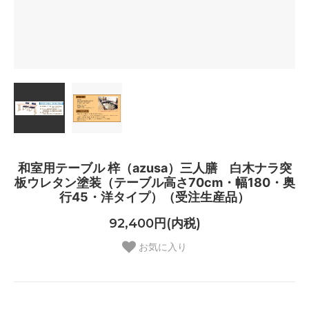
和室用テーブル 梓（azusa）三人膳 白木ナラ突
板ウレタン塗装（テーブル高さ70cm・幅180・奥
行45・洋タイプ）（受注生産品）
92,400円(内税)
お気に入り