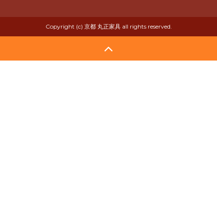
Copyright (c) 京都 丸正家具 all rights reserved.