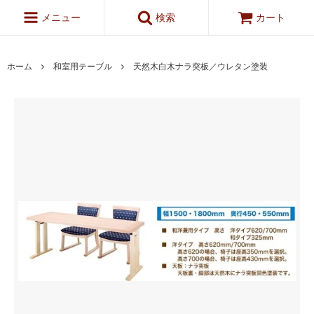
メニュー
検索
カート
ホーム
和室用テーブル
天然木白木ナラ突板／ウレタン塗装