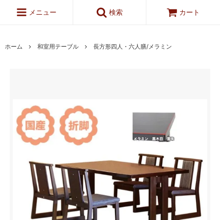
メニュー
検索
カート
ホーム
和室用テーブル
長方形四人・六人膳/メラミン