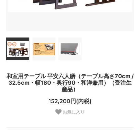
和室用テーブル 平安六人膳（テーブル高さ70cm /
32.5cm・幅180・奥行90・和洋兼用）（受注生
産品）
152,200円(内税)
お気に入り