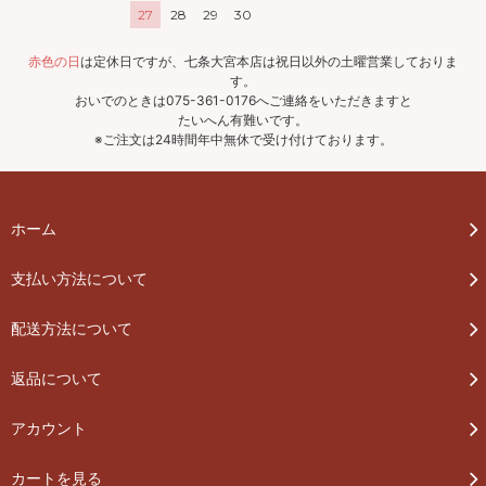
27
28
29
30
赤色の日
は定休日ですが、七条大宮本店は祝日以外の土曜営業しておりま
す。
おいでのときは075-361-0176へご連絡をいただきますと
たいへん有難いです。
※ご注文は24時間年中無休で受け付けております。
ホーム
支払い方法について
配送方法について
返品について
アカウント
カートを見る